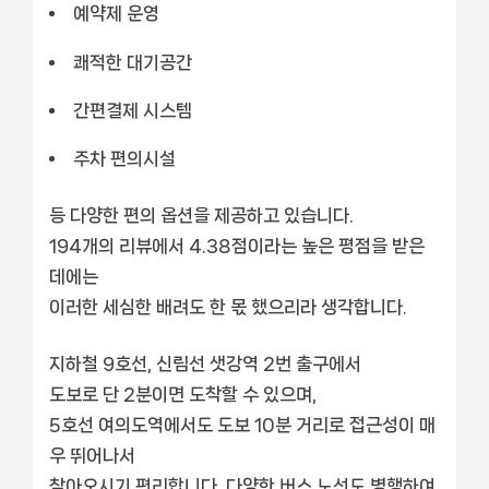
예약제 운영
쾌적한 대기공간
간편결제 시스템
주차 편의시설
등 다양한 편의 옵션을 제공하고 있습니다.
194개의 리뷰
에서
4.38점
이라는 높은 평점을 받은
데에는
이러한 세심한 배려도 한 몫 했으리라 생각합니다.
지하철 9호선, 신림선 샛강역 2번 출구
에서
도보로 단 2분이면 도착할 수 있으며,
5호선 여의도역에서도 도보 10분 거리로 접근성이 매
우 뛰어나서
찾아오시기 편리합니다. 다양한 버스 노선도 병행하여