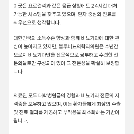
이곳은
요로결석
과 같은 응급 상황에도 24시간 대처
가능한 시스템을 갖추고 있으며, 환자 중심의 진료를
최우선으로 생각합니다.
대한민국의 소득수준 향상과 함께 비뇨기과에 대한 관
심이 높아지고 있지만, 블루비뇨의학과의원은
수년간
오로지 비뇨기과만을 전문적으로 공부하고 수련한 전
문의들
로만 구성되어 있어 그 전문성을 확실히 보장합
니다.
의료진 모두 대학병원급의 경험과 비뇨기과 전문의 자
격증을 보유하고 있으며, 이는 환자들에게
최상의 수술
및 진료 결과
를 제공하고 부작용을 최소화하는 기반이
됩니다.