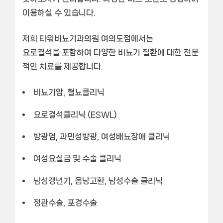
이용하실 수 있습니다.
저희 타워비뇨기과의원 여의도점에서는
요로결석
을 포함하여 다양한 비뇨기 질환에 대한 전문
적인 치료를 제공합니다.
비뇨기암, 혈뇨클리닉
요로결석클리닉 (ESWL)
방광염, 과민성방광, 여성배뇨장애 클리닉
여성요실금 및 수술 클리닉
남성갱년기, 음낭고환, 남성수술 클리닉
정관수술, 포경수술