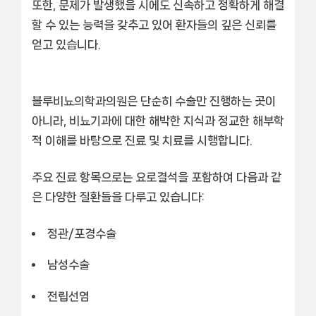
또한, 문제가 발생했을 시에도
신속하고 정확하게 해결
할 수 있는 능력을 갖추고 있어 환자들의 깊은 신뢰를
얻고 있습니다.
블루비뇨의학과의원은 단순히 수술만 진행하는 곳이
아니라, 비뇨기과에 대한 해박한 지식과 정교한 해부학
적 이해를 바탕으로 진료 및 치료를 시행합니다.
주요 진료 항목으로는
요로결석
을 포함하여 다음과 같
은 다양한 질환들을 다루고 있습니다:
정관/포경수술
남성수술
전립선염