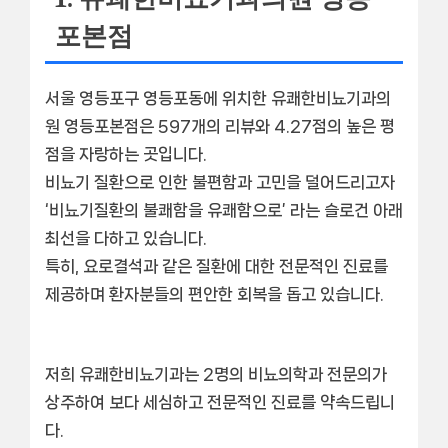
포본점
서울 영등포구 영등포동에 위치한
유쾌한비뇨기과의
원 영등포본점
은 597개의 리뷰와 4.27점의 높은 평
점을 자랑하는 곳입니다.
비뇨기 질환으로 인한 불편함과 고민을 덜어드리고자
‘비뇨기질환의 불쾌함을 유쾌함으로’
라는 슬로건 아래
최선을 다하고 있습니다.
특히,
요로결석
과 같은 질환에 대한 전문적인 진료를
제공하며 환자분들의 편안한 회복을 돕고 있습니다.
저희 유쾌한비뇨기과는
2명의 비뇨의학과 전문의
가
상주하여 보다 세심하고 전문적인 진료를 약속드립니
다.