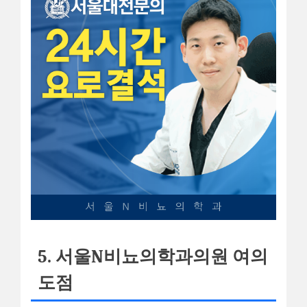
5. 서울N비뇨의학과의원 여의
도점