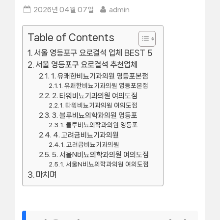
Posted
By
2026년 04월 07일
admin
on
Table of Contents
서울 영등포구 요로결석 업체 BEST 5
서울 영등포구 요로결석 추천업체
1. 유쾌한비뇨기과의원 영등포본점
유쾌한비뇨기과의원 영등포본점
2. 타워비뇨기과의원 여의도점
타워비뇨기과의원 여의도점
3. 블루비뇨의학과의원 영등포
블루비뇨의학과의원 영등포
4. 고려금비뇨기과의원
고려금비뇨기과의원
5. 서울N비뇨의학과의원 여의도점
서울N비뇨의학과의원 여의도점
마치며