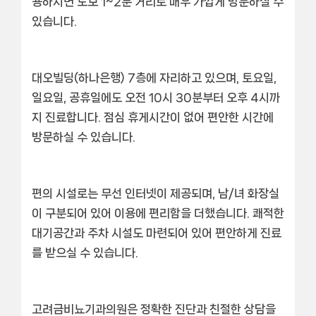
용하시면 도보 1~2분 거리로 매우 가깝게 방문하실 수
있습니다.
대오빌딩(하나은행) 7층에 자리하고 있으며,
토요일,
일요일, 공휴일에도 오전 10시 30분부터 오후 4시까
지
진료합니다. 점심 휴게시간이 없어 편안한 시간에
방문하실 수 있습니다.
편의 시설로는
무선 인터넷
이 제공되며,
남/녀 화장실
이 구분
되어 있어 이용에 편리함을 더했습니다. 쾌적한
대기공간
과
주차
시설도 마련되어 있어 편안하게 진료
를 받으실 수 있습니다.
고려금비뇨기과의원은
정확한 진단과 친절한 상담
을