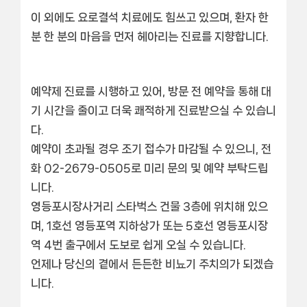
이 외에도
요로결석
치료에도 힘쓰고 있으며, 환자 한
분 한 분의 마음을 먼저 헤아리는 진료를 지향합니다.
예약제 진료
를 시행하고 있어, 방문 전 예약을 통해 대
기 시간을 줄이고 더욱 쾌적하게 진료받으실 수 있습니
다.
예약이 초과될 경우 조기 접수가 마감될 수 있으니, 전
화 02-2679-0505로 미리 문의 및 예약 부탁드립
니다.
영등포시장사거리 스타벅스 건물 3층
에 위치해 있으
며, 1호선 영등포역 지하상가 또는 5호선 영등포시장
역 4번 출구에서 도보로 쉽게 오실 수 있습니다.
언제나 당신의 곁에서 든든한 비뇨기 주치의가 되겠습
니다.