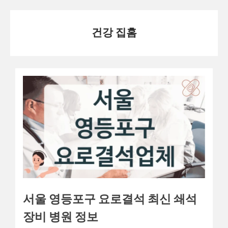
Skip
건강 집홈
to
content
서울 영등포구 요로결석 최신 쇄석
장비 병원 정보