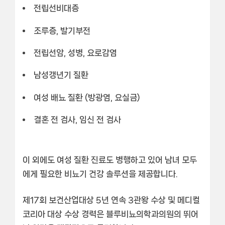
전립선비대증
조루증, 발기부전
전립선암, 성병, 요로감염
남성갱년기 질환
여성 배뇨 질환 (방광염, 요실금)
결혼 전 검사, 임신 전 검사
이 외에도 여성 질환 진료도 병행하고 있어 남녀 모두
에게 필요한 비뇨기 건강 솔루션을 제공합니다.
제17회 보건산업대상 5년 연속 3관왕 수상
및
메디컬
코리아 대상 수상
경력은 블루비뇨의학과의원의 뛰어