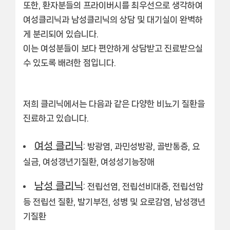
또한, 환자분들의 프라이버시를 최우선으로 생각하여
여성클리닉과 남성클리닉의 상담 및 대기실이 완벽하
게 분리
되어 있습니다.
이는 여성분들이 보다 편안하게 상담받고 진료받으실
수 있도록 배려한 점입니다.
저희 클리닉에서는 다음과 같은 다양한 비뇨기 질환을
진료하고 있습니다.
여성 클리닉
: 방광염, 과민성방광, 골반통증, 요
실금, 여성갱년기질환, 여성성기능장애
남성 클리닉
: 전립선염, 전립선비대증, 전립선암
등 전립선 질환, 발기부전, 성병 및 요로감염, 남성갱년
기질환