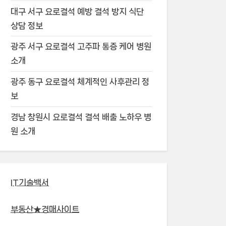
대구 서구 요로결석 예방 결석 방지 식단
상담 정보
광주 서구 요로결석 고주파 통증 케어 병원
소개
광주 동구 요로결석 체계적인 사후관리 정
보
경남 창원시 요로결석 결석 배출 노하우 병
원 소개
IT기술백서
부동산★경매사이트