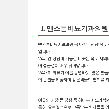
1. 맨스톤비뇨기과의원
맨스톤비뇨기과의원 목포점은 전남 목포시
입니다.
24시간 상담이 가능한 이곳은 목포 시외
어
접근성이 매우 뛰어납니다
.
24개의 리뷰가 이를 증명하듯, 많은 분
의 옵션
을 제공하여 방문객들의 편의를 
이곳의 가장 큰 강점 중 하나는
비뇨의학과
특히,
요로결석
으로 고통받는 환자들을 