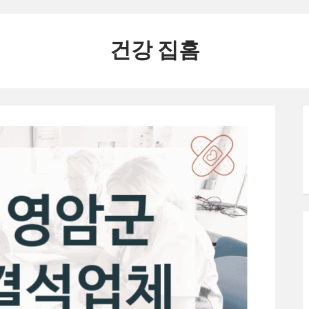
건강 집홈