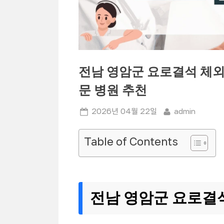
전남 영암군 요로결석 체외
문 병원 추천
Posted
By
2026년 04월 22일
admin
on
Table of Contents
전남 영암군 요로결석 