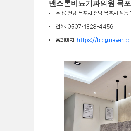
맨스톤비뇨기과의원 목포
주소: 전남 목포시 전남 목포시 상동 
전화: 0507-1328-4456
홈페이지:
https://blog.naver