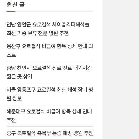
최신 글
전남 영암군 요로결석 체외충격파쇄석술
최신 기종 보유 전문 병원 추천
용산구 요로결석 비급여 항목 상세 안내 리
스트
충남 천안시 요로결석 진료 진료 대기시간
짧은 곳 찾기
서울 영등포구 요로결석 최신 쇄석 장비 병
원 정보
해운대구 요로결석 비급여 항목 상세 안내
추천
중구 요로결석 측복부 통증 예방 병원 추천