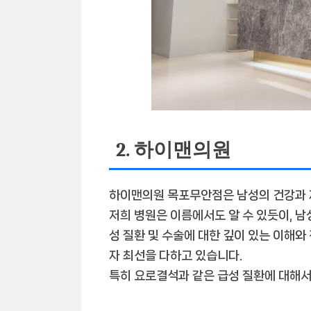
2. 하이맨의원
하이맨의원 목포무안점은
남성의 건강과
저희 병원은 이름에서도 알 수 있듯이, 남
성 질환 및 수술에 대한 깊이 있는 이해
자 최선을 다하고 있습니다.
특히
요로결석
과 같은 급성 질환에 대해