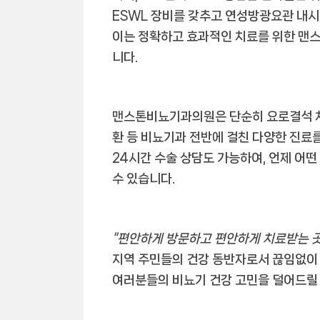
ESWL 장비를 갖추고 연성방광요관 내시
이는
정확하고 효과적인 치료
를 위한 맨
니다.
맨스톤비뇨기과의원은 단순히 요로결석 
환
등 비뇨기과 전반에 걸친 다양한 진료
24시간 수술 상담도 가능하여, 언제 어
수 있습니다.
“편안하게 방문하고 편안하게 치료받는 곳
지역 주민들의
건강 동반자
로서 끊임없이
여러분들의 비뇨기 건강 고민을 덜어드